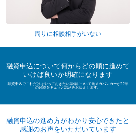
周りに相談相手がいない
融資申込について何からどの順に進めて
いけば良いか明確になります
融資申込でこれだけはやっておきたい準備について元メガバンカーが22年
の経験をギュッと詰込みお伝えします。
融資申込の進め方がわかり安心できたと
感謝のお声をいただいています