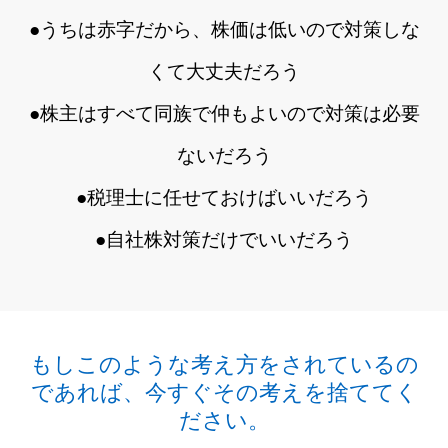
その他のサービス
●うちは赤字だから、株価は低いので対策しな
BLOG
くて大丈夫だろう
トップページ
●株主はすべて同族で仲もよいので対策は必要
プライバシーポリシー・免責事項
お問い合わせ
ないだろう
●税理士に任せておけばいいだろう
●自社株対策だけでいいだろう
もしこのような考え方をされているの
であれば、今すぐその考えを捨ててく
ださい。