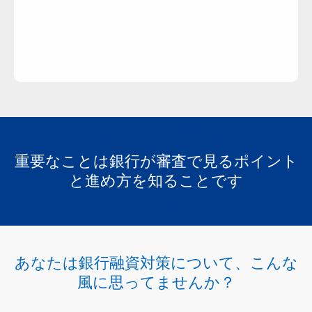
重要なことは銀行が審査で見るポイント
と進め方を知ることです
株式会社CFソリューションズ
あなたは銀行融資対策について、こんな
会社概要
風に思ってませんか？
融資申請サポートのご相談の流れ