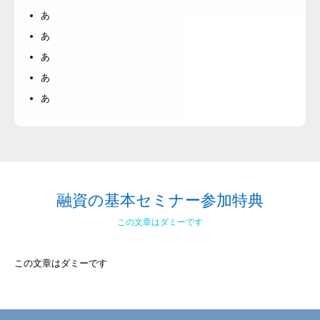
あ
あ
あ
あ
あ
融資の基本セミナー参加特典
この文章はダミーです
この文章はダミーです